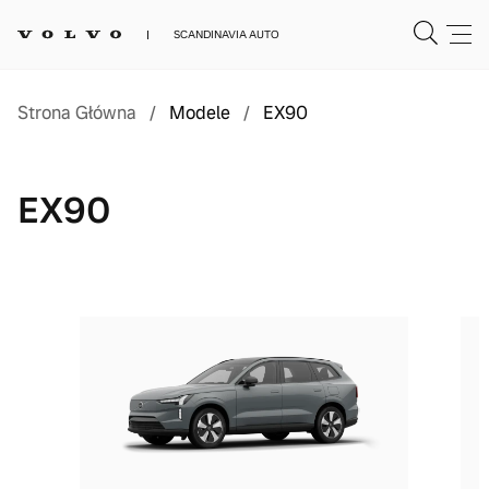
SCANDINAVIA AUTO
Strona Główna
/
Modele
/
EX90
EX90