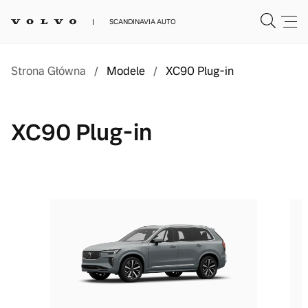
SCANDINAVIA AUTO
Strona Główna
/
Modele
/
XC90 Plug-in
XC90 Plug-in