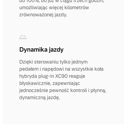
do 100%, bo już w ciągu trzech godzin,
umożliwiając więcej kilometrów
zrównoważonej jazdy.
Dynamika jazdy
Dzięki sterowaniu tylko jednym
pedałem i napędowi na wszystkie koła
hybryda plug-in XC90 reaguje
błyskawicznie, zapewniając
jednocześnie pewność kontroli i płynną,
dynamiczną jazdę.