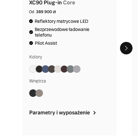
XC90 Plug-in
Core
Od
389 900 zł
Reflektory matrycowe LED
Bezprzewodowe ładowanie
telefonu
Pilot Assist
Kolory
Wnętrza
Parametry i wyposażenie